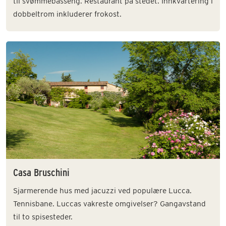
til svømmebasseng. Restaurant på stedet. Innkvartering i
dobbeltrom inkluderer frokost.
Casa Bruschini
Sjarmerende hus med jacuzzi ved populære Lucca.
Tennisbane. Luccas vakreste omgivelser? Gangavstand
til to spisesteder.