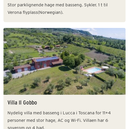
Stor parklignende hage med basseng. Sykler. 1 t til
Verona flyplass(Norwegian).
Villa Il Gobbo
Nydelig villa med basseng i Lucca i Toscana for 11+4
personer med stor hage, AC og Wi-Fi. Villaen har 6
soverom og 4 bad.