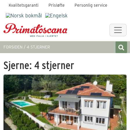
Kvalitetsgaranti
Prisløfte
Personlig service
FORSIDEN
4 STJERNER
Sjerne:
4 stjerner