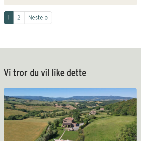
1
2
Neste »
Vi tror du vil like dette