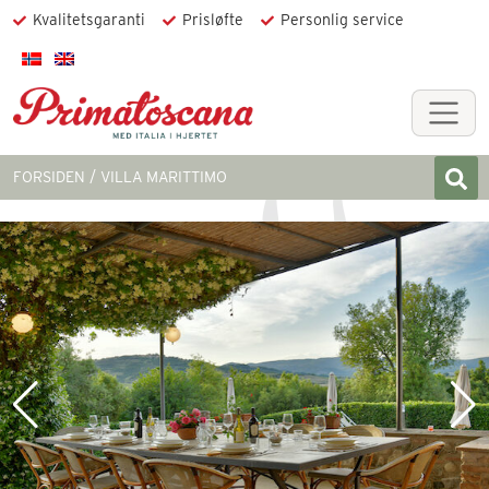
Kvalitetsgaranti
Prisløfte
Personlig service
FORSIDEN
VILLA MARITTIMO