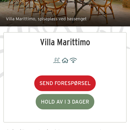
Villa Marittimo, spiseplass ved bassenget
Villa Marittimo
SEND FORESPØRSEL
HOLD AV I 3 DAGER