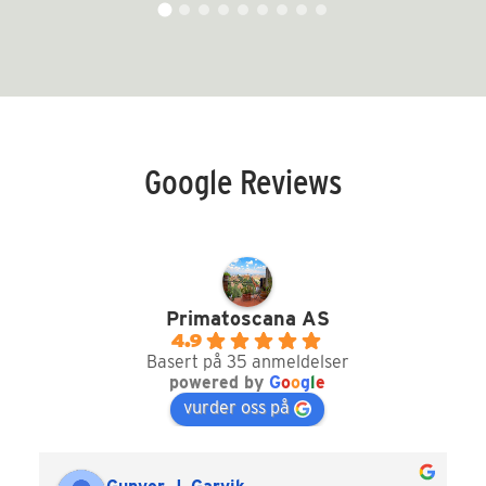
Google Reviews
Primatoscana AS
4.9
Basert på 35 anmeldelser
powered by
G
o
o
g
l
e
vurder oss på