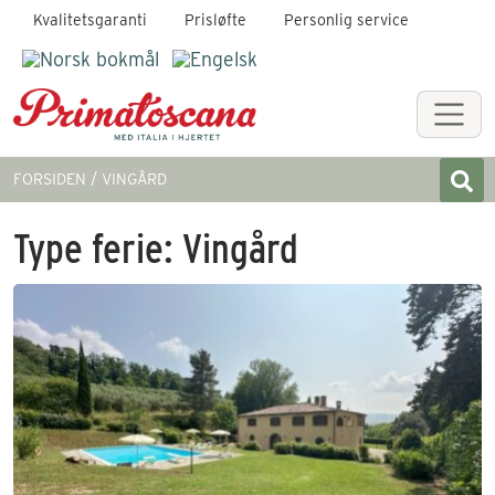
Kvalitetsgaranti
Prisløfte
Personlig service
FORSIDEN
VINGÅRD
Type ferie:
Vingård