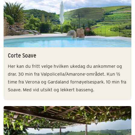
Corte Soave
Her kan du fritt velge hvilken ukedag du ankommer og
drar. 30 min fra Valpolicella/Amarone-området. Kun ½
time fra Verona og Gardaland fornøyelsespark. 10 min fra
Soave. Med vid utsikt og lekkert basseng.