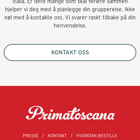
Italia. Er dere mange som skal feriere sammen
hjelper vi deg med å planlegge din gruppereise. Ikke
nøl med å kontakte oss. Vi svarer raskt tilbake på din
henvendelse.
KONTAKT OSS
PRESSE
KONTAKT
HVORDAN BESTILLE