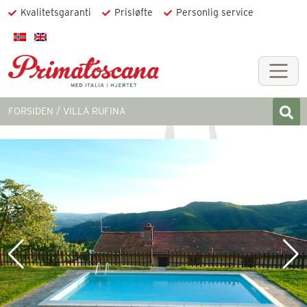
Kvalitetsgaranti
Prisløfte
Personlig service
FORSIDEN
VILLA RUFINA