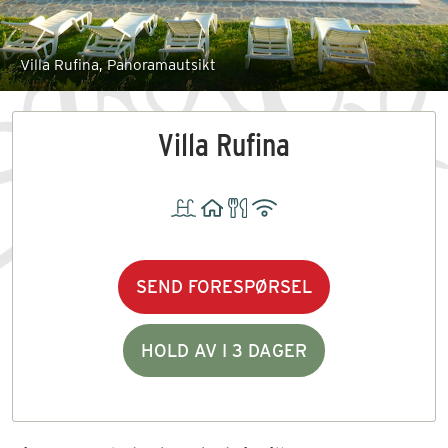
Villa Rufina, Panoramautsikt
Villa Rufina
SEND FORESPØRSEL
HOLD AV I 3 DAGER