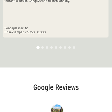
fantastisk utsikt. Gangavstand til liten landsby.
Sengeplasser: 12
Priseksempel: € 5.750 - 8.300
Google Reviews