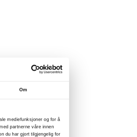
Om
iale mediefunksjoner og for å
 med partnerne våre innen
u har gjort tilgjengelig for