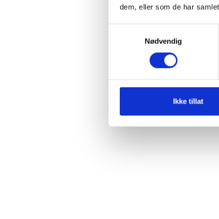
dem, eller som de har samlet
Samtykkevalg
Nødvendig
Ikke tillat