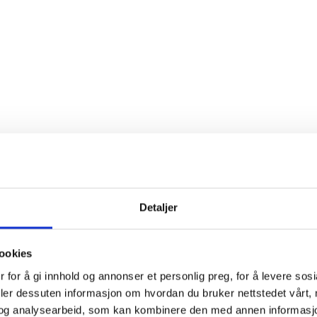
 på stedet etter gjeldende satser for regionen.
Detaljer
ookies
 for å gi innhold og annonser et personlig preg, for å levere sos
deler dessuten informasjon om hvordan du bruker nettstedet vårt,
og analysearbeid, som kan kombinere den med annen informasjon d