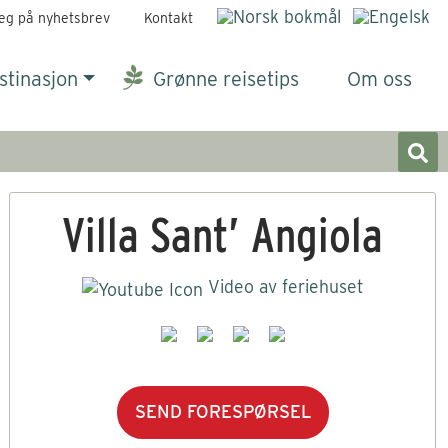
eg på nyhetsbrev
Kontakt
stinasjon
Grønne reisetips
Om oss
Villa Sant’ Angiola
Video av feriehuset
SEND FORESPØRSEL