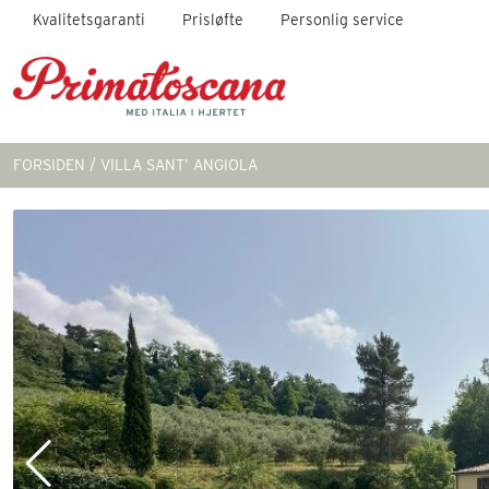
Kvalitetsgaranti
Prisløfte
Personlig service
FORSIDEN
VILLA SANT’ ANGIOLA