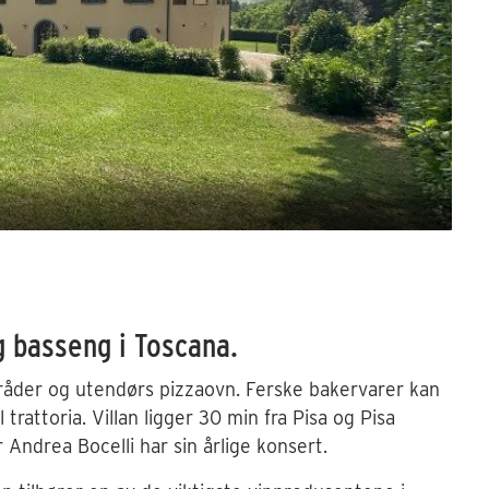
Vi
g basseng i Toscana.
områder og utendørs pizzaovn. Ferske bakervarer kan
rattoria. Villan ligger 30 min fra Pisa og Pisa
r Andrea Bocelli har sin årlige konsert.