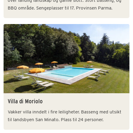
over landlig landskap og gamle slott. Stort basseng, og
BBQ område. Sengeplasser til 17. Provinsen Parma.
Villa di Moriolo
Vakker villa inndelt i fire leiligheter. Basseng med utsikt
til landsbyen San Minato. Plass til 24 personer.