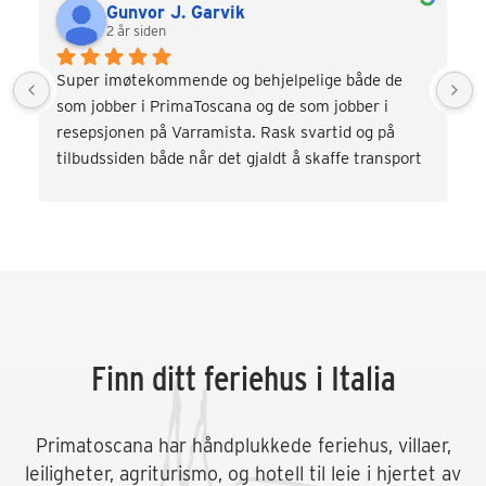
Gunvor J. Garvik
2 år siden
Super imøtekommende og behjelpelige både de 
som jobber i PrimaToscana og de som jobber i 
resepsjonen på Varramista. Rask svartid og på 
tilbudssiden både når det gjaldt å skaffe transport 
og div. aktiviteter som vinsmaking og kokkekurs. 
Veldig fornøyd! Kommer gjerne tilbake.
Finn ditt feriehus i Italia
Primatoscana har håndplukkede feriehus, villaer,
leiligheter, agriturismo, og hotell til leie i hjertet av