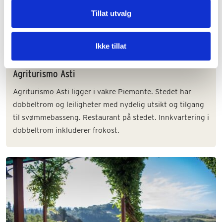
Tillat utvalg
Ikke tillat
Agriturismo Asti
Agriturismo Asti ligger i vakre Piemonte. Stedet har
dobbeltrom og leiligheter med nydelig utsikt og tilgang
til svømmebasseng. Restaurant på stedet. Innkvartering i
dobbeltrom inkluderer frokost.