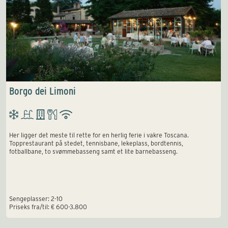
Borgo dei Limoni
Her ligger det meste til rette for en herlig ferie i vakre Toscana.
Topprestaurant på stedet, tennisbane, lekeplass, bordtennis,
fotballbane, to svømmebasseng samt et lite barnebasseng.
Sengeplasser: 2-10
Priseks fra/til: € 600-3.800