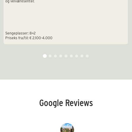
og velværesenter.
Sengeplasser: 8+2
Priseks fra/til: € 2.100-4.000
Google Reviews