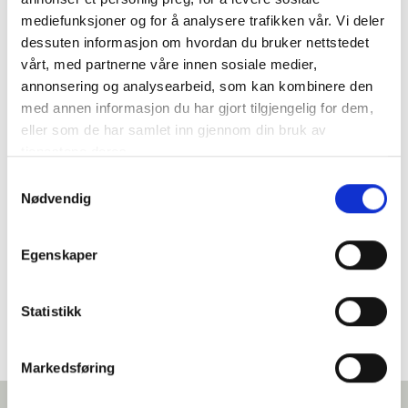
Vaskeri
mediefunksjoner og for å analysere trafikken vår. Vi deler
WIFI
dessuten informasjon om hvordan du bruker nettstedet
vårt, med partnerne våre innen sosiale medier,
annonsering og analysearbeid, som kan kombinere den
med annen informasjon du har gjort tilgjengelig for dem,
eller som de har samlet inn gjennom din bruk av
tjenestene deres.
Samtykkevalg
Nødvendig
Egenskaper
Statistikk
Markedsføring