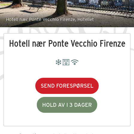
Hotell nær Ponte Vecchio Firenze, Hotellet
Hotell nær Ponte Vecchio Firenze
SEND FORESPØRSEL
HOLD AV I 3 DAGER