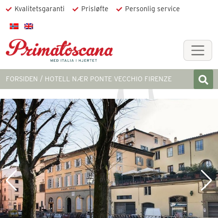
Kvalitetsgaranti
Prisløfte
Personlig service
FORSIDEN
HOTELL NÆR PONTE VECCHIO FIRENZE