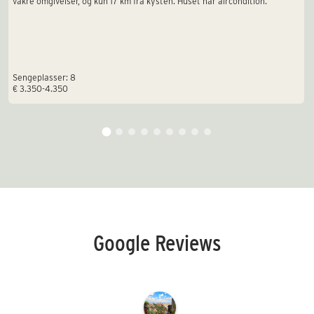
vakre omgivelser, og kun 17 km fra kysten. Huset har aircondition.
Sengeplasser: 8
€ 3.350-4.350
Google Reviews