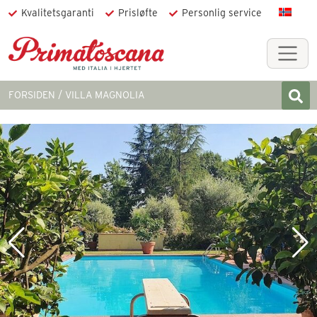
Kvalitetsgaranti
Prisløfte
Personlig service
FORSIDEN
VILLA MAGNOLIA