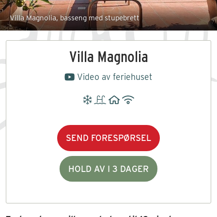
Villa Magnolia, basseng med stupebrett
Villa Magnolia
Video av feriehuset
SEND FORESPØRSEL
HOLD AV I 3 DAGER