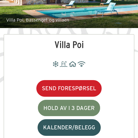
Villa Poi, Bassenget og villaen
Villa Poi
SEND FORESPØRSEL
HOLD AV I 3 DAGER
KALENDER/BELEGG