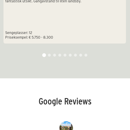
fantastisk utsikt. Gangavstand til liten landsby.
Sengeplasser: 12
Priseksempel: € 5.750 - 8.300
Google Reviews