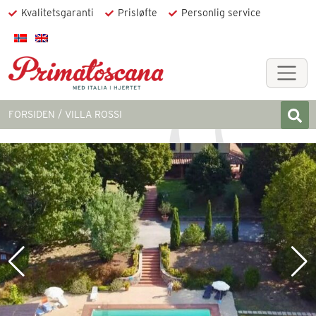
Kvalitetsgaranti
Prisløfte
Personlig service
FORSIDEN
VILLA ROSSI