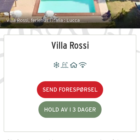
Villa Rossi, feriehus i Italia : Lucca
Villa Rossi
SEND FORESPØRSEL
HOLD AV I 3 DAGER