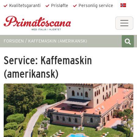
Kvalitetsgaranti
Prisløfte
Personlig service
FORSIDEN
KAFFEMASKIN (AMERIKANSK)
Service:
Kaffemaskin
(amerikansk)