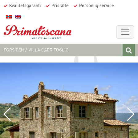
Kvalitetsgaranti
Prisløfte
Personlig service
FORSIDEN
VILLA CAPRIFOGLIO