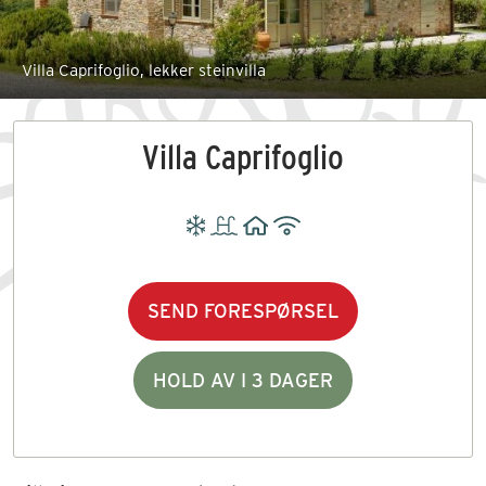
Villa Caprifoglio, lekker steinvilla
Villa Caprifoglio
SEND FORESPØRSEL
HOLD AV I 3 DAGER