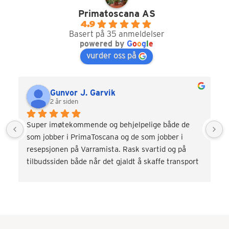
Primatoscana AS
4.9
Basert på 35 anmeldelser
powered by
G
o
o
g
l
e
vurder oss på
Gunvor J. Garvik
2 år siden
Super imøtekommende og behjelpelige både de 
som jobber i PrimaToscana og de som jobber i 
resepsjonen på Varramista. Rask svartid og på 
tilbudssiden både når det gjaldt å skaffe transport 
og div. aktiviteter som vinsmaking og kokkekurs. 
Veldig fornøyd! Kommer gjerne tilbake.