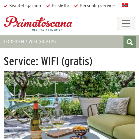
Kvalitetsgaranti
Prisløfte
Personlig service
FORSIDEN
WIFI (GRATIS)
Service:
WIFI (gratis)