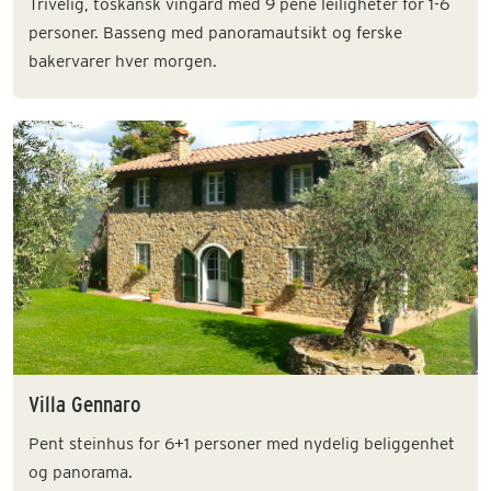
Trivelig, toskansk vingård med 9 pene leiligheter for 1-6
personer. Basseng med panoramautsikt og ferske
bakervarer hver morgen.
Villa Gennaro
Pent steinhus for 6+1 personer med nydelig beliggenhet
og panorama.