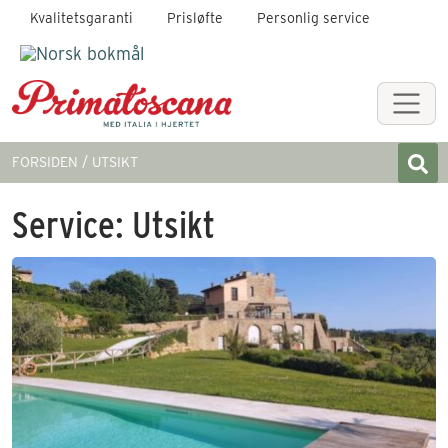
Kvalitetsgaranti
Prisløfte
Personlig service
FORSIDEN
UTSIKT
Service:
Utsikt