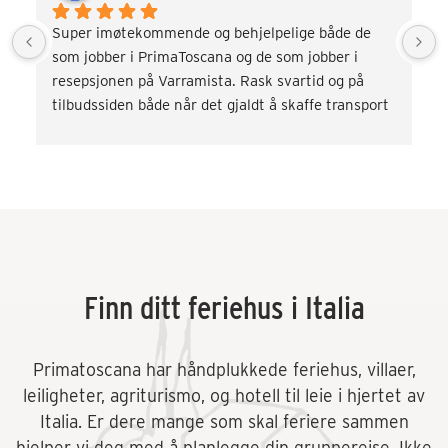
Super imøtekommende og behjelpelige både de 
som jobber i PrimaToscana og de som jobber i 
resepsjonen på Varramista. Rask svartid og på 
tilbudssiden både når det gjaldt å skaffe transport 
og div. aktiviteter som vinsmaking og kokkekurs. 
Veldig fornøyd! Kommer gjerne tilbake.
Finn ditt feriehus i Italia
Primatoscana har håndplukkede feriehus, villaer,
leiligheter, agriturismo, og hotell til leie i hjertet av
Italia. Er dere mange som skal feriere sammen
hjelper vi deg med å planlegge din gruppereise. Ikke