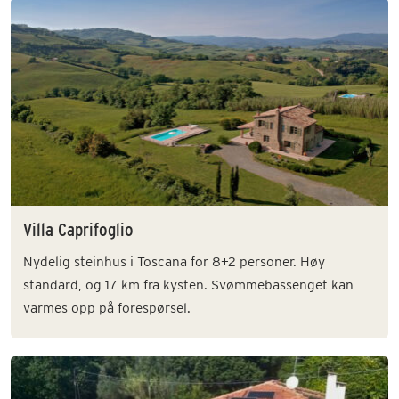
Villa Caprifoglio
Nydelig steinhus i Toscana for 8+2 personer. Høy
standard, og 17 km fra kysten. Svømmebassenget kan
varmes opp på forespørsel.