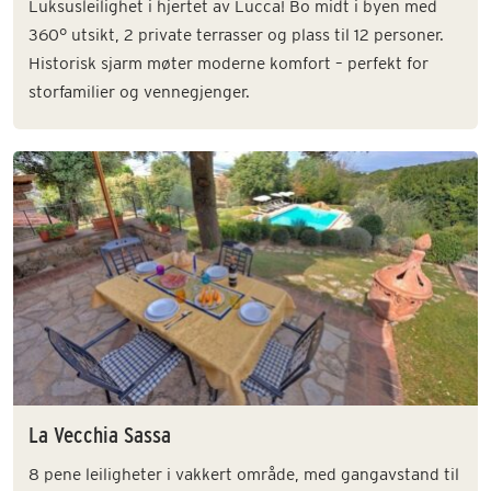
Luksusleilighet i hjertet av Lucca! Bo midt i byen med
360° utsikt, 2 private terrasser og plass til 12 personer.
Historisk sjarm møter moderne komfort – perfekt for
storfamilier og vennegjenger.
La Vecchia Sassa
8 pene leiligheter i vakkert område, med gangavstand til