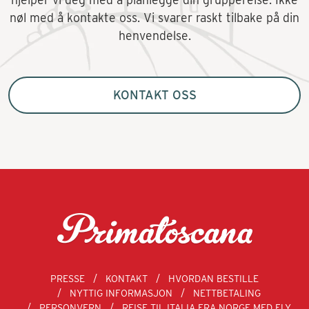
nøl med å kontakte oss. Vi svarer raskt tilbake på din
henvendelse.
KONTAKT OSS
PRESSE
KONTAKT
HVORDAN BESTILLE
NYTTIG INFORMASJON
NETTBETALING
PERSONVERN
REISE TIL ITALIA FRA NORGE MED FLY