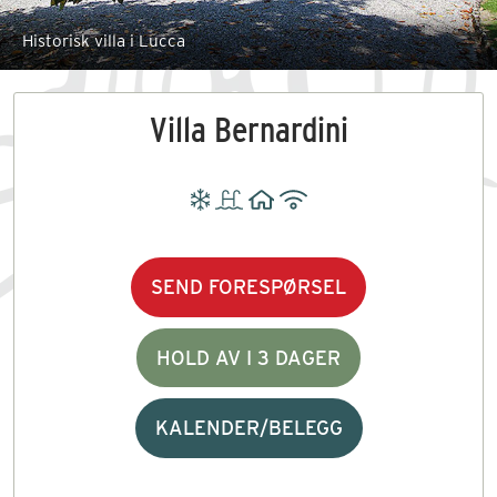
Historisk villa i Lucca
Villa Bernardini
SEND FORESPØRSEL
HOLD AV I 3 DAGER
KALENDER/BELEGG