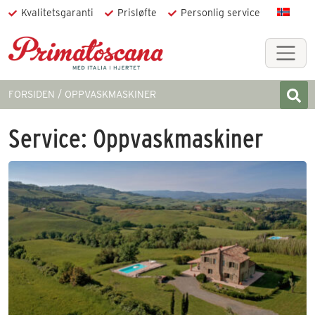
Kvalitetsgaranti
Prisløfte
Personlig service
FORSIDEN
OPPVASKMASKINER
Service:
Oppvaskmaskiner