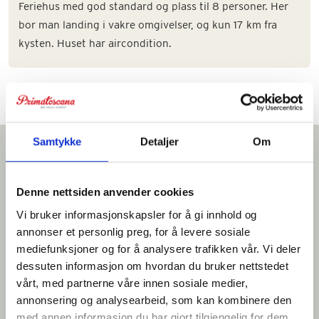
Feriehus med god standard og plass til 8 personer. Her
bor man landing i vakre omgivelser, og kun 17 km fra
kysten. Huset har aircondition.
Samtykke
Detaljer
Om
Vi tror du vil like dette
Denne nettsiden anvender cookies
Vi bruker informasjonskapsler for å gi innhold og
annonser et personlig preg, for å levere sosiale
mediefunksjoner og for å analysere trafikken vår. Vi deler
dessuten informasjon om hvordan du bruker nettstedet
vårt, med partnerne våre innen sosiale medier,
annonsering og analysearbeid, som kan kombinere den
med annen informasjon du har gjort tilgjengelig for dem,