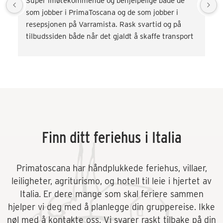
Super imøtekommende og behjelpelige både de 
som jobber i PrimaToscana og de som jobber i 
resepsjonen på Varramista. Rask svartid og på 
tilbudssiden både når det gjaldt å skaffe transport 
og div. aktiviteter som vinsmaking og kokkekurs. 
Veldig fornøyd! Kommer gjerne tilbake.
Finn ditt feriehus i Italia
Primatoscana har håndplukkede feriehus, villaer,
leiligheter, agriturismo, og hotell til leie i hjertet av
Italia. Er dere mange som skal feriere sammen
hjelper vi deg med å planlegge din gruppereise. Ikke
nøl med å kontakte oss. Vi svarer raskt tilbake på din