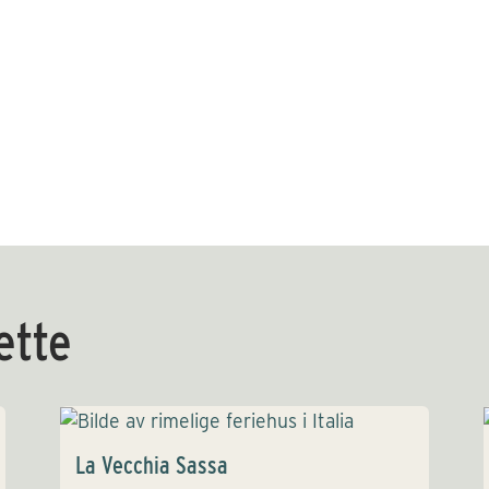
dette
La Vecchia Sassa