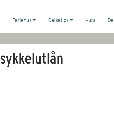
Feriehus
Reisetips
Kurs
De
 sykkelutlån