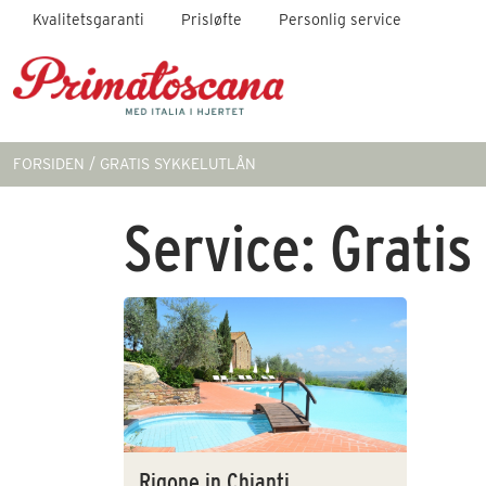
Kvalitetsgaranti
Prisløfte
Personlig service
FORSIDEN
GRATIS SYKKELUTLÅN
Service:
Gratis
Rigone in Chianti