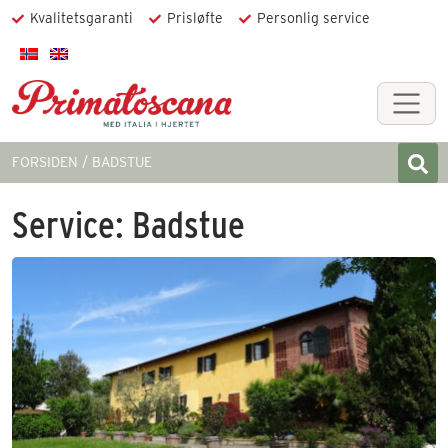
Kvalitetsgaranti
Prisløfte
Personlig service
FORSIDEN
BADSTUE
Service:
Badstue