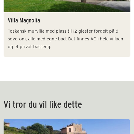
Villa Magnolia
Toskansk murvilla med plass til 12 gjester fordelt på 6
soverom, alle med egne bad. Det finnes AC i hele villaen
og et privat basseng.
Vi tror du vil like dette