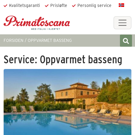
Kvalitetsgaranti
Prisløfte
Personlig service
FORSIDEN
OPPVARMET BASSENG
Service:
Oppvarmet basseng