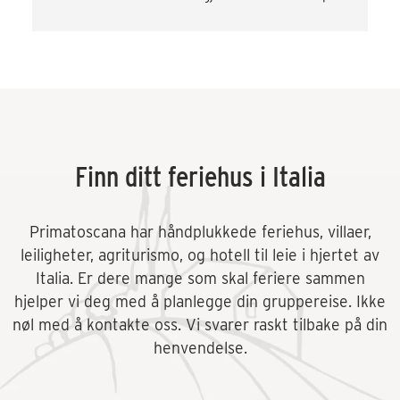
og div. aktiviteter som vinsmaking og kokkekurs. 
Veldig fornøyd! Kommer gjerne tilbake.
Finn ditt feriehus i Italia
Primatoscana har håndplukkede feriehus, villaer,
leiligheter, agriturismo, og hotell til leie i hjertet av
Italia. Er dere mange som skal feriere sammen
hjelper vi deg med å planlegge din gruppereise. Ikke
nøl med å kontakte oss. Vi svarer raskt tilbake på din
henvendelse.