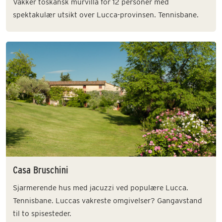
Vakker toskansk murvilla for 12 personer med
spektakulær utsikt over Lucca-provinsen. Tennisbane.
Casa Bruschini
Sjarmerende hus med jacuzzi ved populære Lucca.
Tennisbane. Luccas vakreste omgivelser? Gangavstand
til to spisesteder.