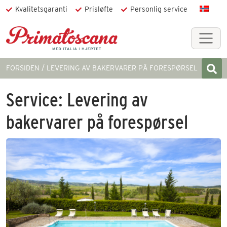
Kvalitetsgaranti
Prisløfte
Personlig service
FORSIDEN
LEVERING AV BAKERVARER PÅ FORESPØRSEL
Service:
Levering av
bakervarer på forespørsel