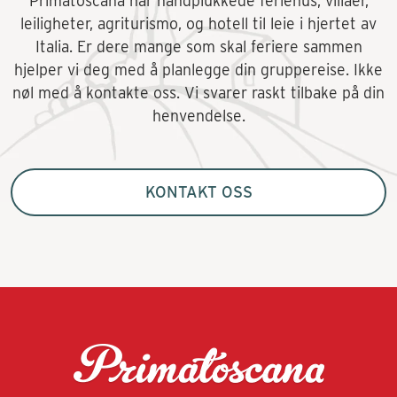
Primatoscana har håndplukkede feriehus, villaer,
leiligheter, agriturismo, og hotell til leie i hjertet av
Italia. Er dere mange som skal feriere sammen
hjelper vi deg med å planlegge din gruppereise. Ikke
nøl med å kontakte oss. Vi svarer raskt tilbake på din
henvendelse.
KONTAKT OSS