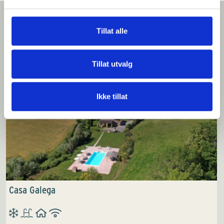
Tillat alle
Vi tror du vil like dette
Tillat utvalg
Ikke tillat
Casa Galega