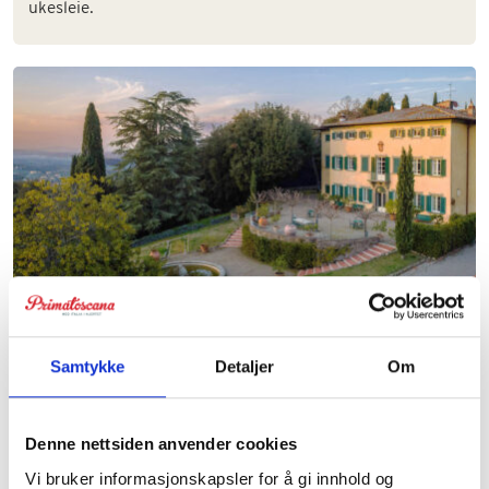
ukesleie.
Villa Petrolo
Samtykke
Detaljer
Om
Herskapelig villa med plass til 33 personer. Passer
perfekt til stor-familien, grupper og feiringer.
Denne nettsiden anvender cookies
Vi bruker informasjonskapsler for å gi innhold og