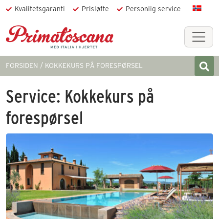
Kvalitetsgaranti
Prisløfte
Personlig service
FORSIDEN
KOKKEKURS PÅ FORESPØRSEL
Service:
Kokkekurs på
forespørsel