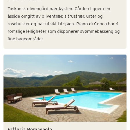
Toskansk olivengård nær kysten. Gården ligger i en
åsside omgitt av oliventrær, sitrustrær, urter og
rosebusker og har utsikt til sjøen. Piano di Conca har 4
romslige leiligheter som disponerer svømmebasseng og
fine hageområder.
Fattoria Romagnola