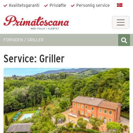
Kvalitetsgaranti
Prisløfte
Personlig service
FORSIDEN
GRILLER
Service:
Griller