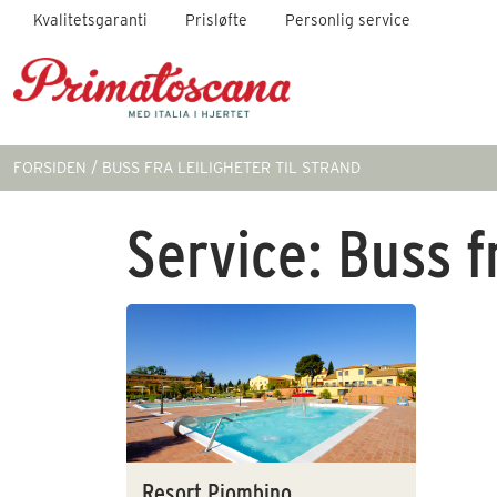
Kvalitetsgaranti
Prisløfte
Personlig service
FORSIDEN
BUSS FRA LEILIGHETER TIL STRAND
Service:
Buss fr
Resort Piombino