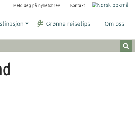
Meld deg på nyhetsbrev
Kontakt
stinasjon
Grønne reisetips
Om oss
nd