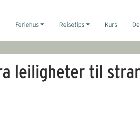
Feriehus
Reisetips
Kurs
De
a leiligheter til stra