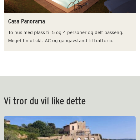
Casa Panorama
To hus med plass til 5 og 4 personer og delt basseng.
Meget fin utsikt. AC og gangavstand til trattoria.
Vi tror du vil like dette