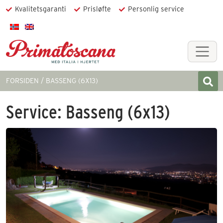
Kvalitetsgaranti
Prisløfte
Personlig service
FORSIDEN
BASSENG (6X13)
Service:
Basseng (6x13)