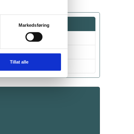
Markedsføring
Tillat alle