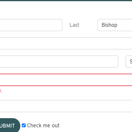
Last
.
Check me out