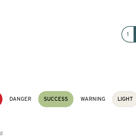
1
DANGER
SUCCESS
WARNING
LIGHT
ed