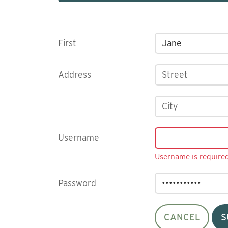
First
Address
Username
Username is required
Password