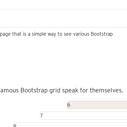
age that is a simple way to see various Bootstrap
famous Bootstrap grid speak for themselves.
6
7
8