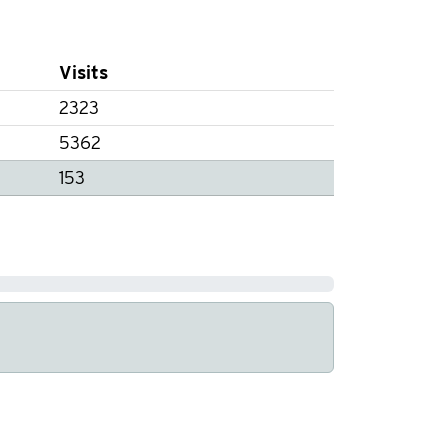
Visits
2323
5362
153