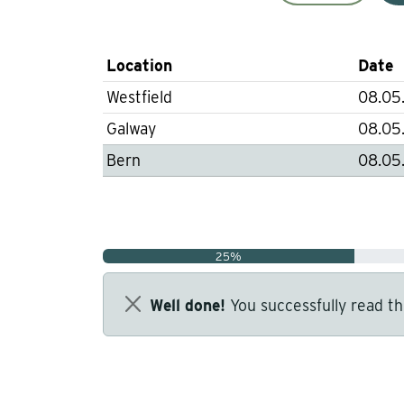
Location
Date
Westfield
08.05
Galway
08.05
Bern
08.05.
25%
Well done!
You successfully read th