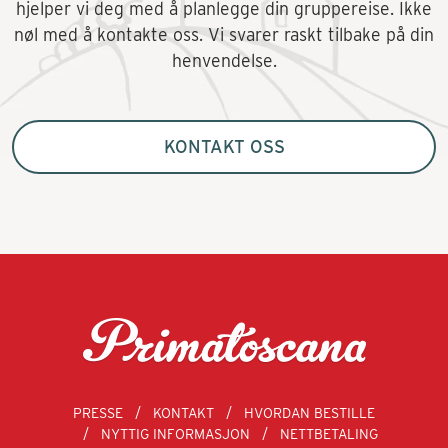
hjelper vi deg med å planlegge din gruppereise. Ikke
nøl med å kontakte oss. Vi svarer raskt tilbake på din
henvendelse.
KONTAKT OSS
PRESSE
KONTAKT
HVORDAN BESTILLE
NYTTIG INFORMASJON
NETTBETALING