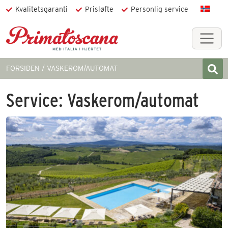
Kvalitetsgaranti
Prisløfte
Personlig service
FORSIDEN
VASKEROM/AUTOMAT
Service:
Vaskerom/automat