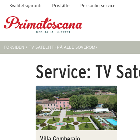
Kvalitetsgaranti
Prisløfte
Personlig service
FORSIDEN
TV SATELITT (PÅ ALLE SOVEROM)
Service:
TV Sat
Villa Gomberaio