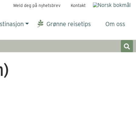
Meld deg på nyhetsbrev
Kontakt
stinasjon
Grønne reisetips
Om oss
m)