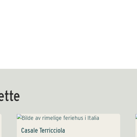
dette
Casale Terricciola