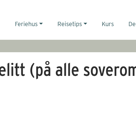
Feriehus
Reisetips
Kurs
De
elitt (på alle sovero