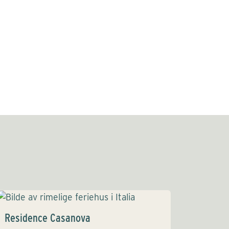
Residence Casanova
La Ve