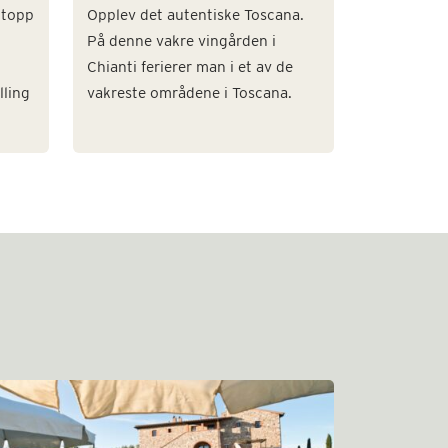
 topp
Opplev det autentiske Toscana.
På denne vakre vingården i
Chianti ferierer man i et av de
lling
vakreste områdene i Toscana.
Il Sog