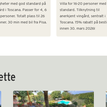
igheter med god standard på
Villa for 16-20 personer med
rd i Toscana. Passer for 4, 6
standard. Tilknytning til
personer. Totalt plass til 26
anerkjent vingård, sentralt i
ner. 30 min med bil fra Pisa.
Toscana. 15% rabatt på besti
innen 30. mars 2026!
dette