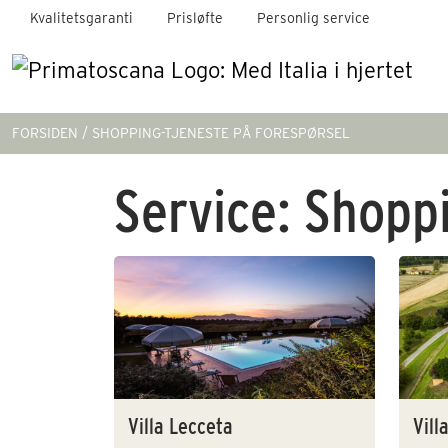
Kvalitetsgaranti
Prisløfte
Personlig service
FORSIDEN
SHOPPING-TJENESTE PÅ FORESPØRSEL
Service:
Shoppi
Villa Lecceta
Vill