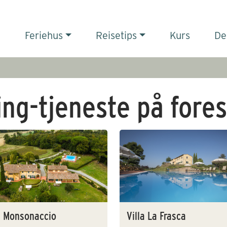
Feriehus
Reisetips
Kurs
De
ng-tjeneste på fores
a Monsonaccio
Villa La Frasca