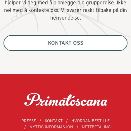
hjelper vi deg med å planlegge din gruppereise. Ikke
nøl med å kontakte oss. Vi svarer raskt tilbake på din
henvendelse.
KONTAKT OSS
PRESSE
KONTAKT
HVORDAN BESTILLE
NYTTIG INFORMASJON
NETTBETALING