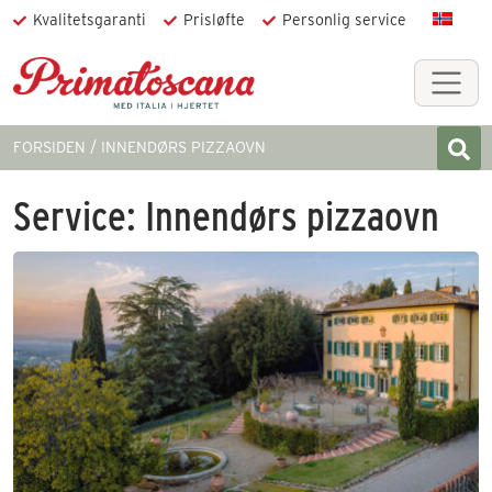
Kvalitetsgaranti
Prisløfte
Personlig service
FORSIDEN
INNENDØRS PIZZAOVN
Service:
Innendørs pizzaovn