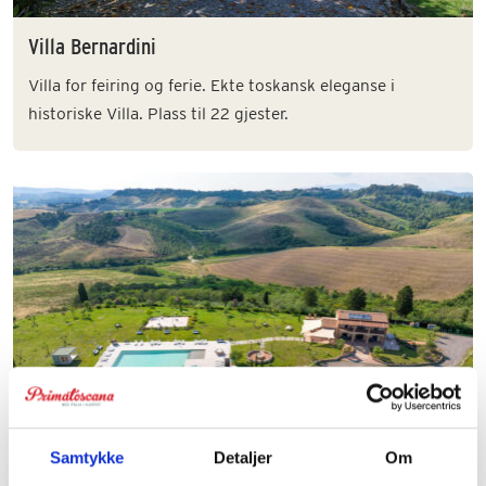
Villa Bernardini
Villa for feiring og ferie. Ekte toskansk eleganse i
historiske Villa. Plass til 22 gjester.
Villa Tosca
Samtykke
Detaljer
Om