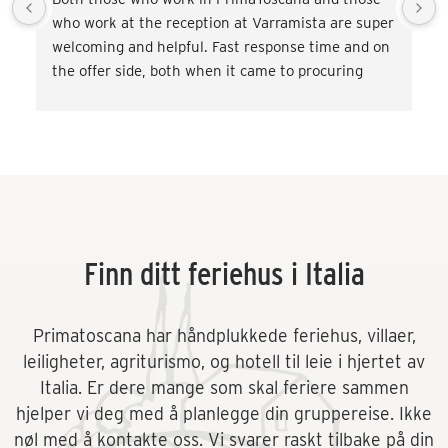
who work at the reception at Varramista are super 
welcoming and helpful. Fast response time and on 
the offer side, both when it came to procuring 
transport and miscellaneous. activities such as 
wine tasting and cooking classes. Very satisfied! 
Would love to come back.
Finn ditt feriehus i Italia
Primatoscana har håndplukkede feriehus, villaer,
leiligheter, agriturismo, og hotell til leie i hjertet av
Italia. Er dere mange som skal feriere sammen
hjelper vi deg med å planlegge din gruppereise. Ikke
nøl med å kontakte oss. Vi svarer raskt tilbake på din