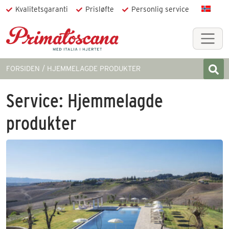
Kvalitetsgaranti
Prisløfte
Personlig service
FORSIDEN
HJEMMELAGDE PRODUKTER
Service:
Hjemmelagde
produkter