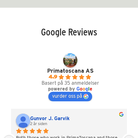
Google Reviews
Primatoscana AS
4.9
Basert på 35 anmeldelser
powered by
G
o
o
g
l
e
vurder oss på
Gunvor J. Garvik
2 år siden
Both those who work in PrimaToscana and those 