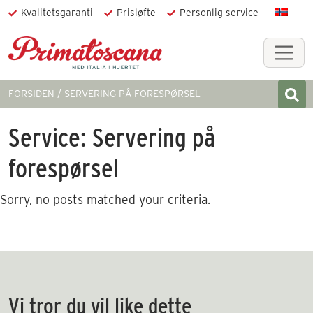
Kvalitetsgaranti
Prisløfte
Personlig service
FORSIDEN
SERVERING PÅ FORESPØRSEL
Service:
Servering på
forespørsel
Sorry, no posts matched your criteria.
Vi tror du vil like dette