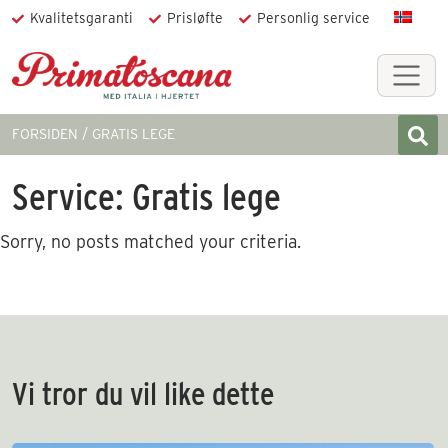
Kvalitetsgaranti
Prisløfte
Personlig service
FORSIDEN
GRATIS LEGE
Service:
Gratis lege
Sorry, no posts matched your criteria.
Vi tror du vil like dette