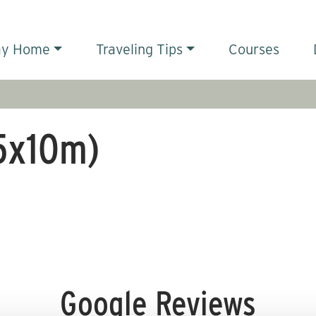
ay Home
Traveling Tips
Courses
5x10m)
Google Reviews