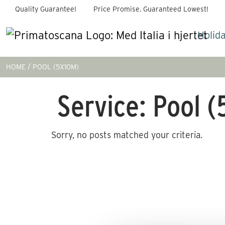
Quality Guarantee!
Price Promise. Guaranteed Lowest!
Holid
HOME
POOL (5X10M)
Service:
Pool (
Sorry, no posts matched your criteria.