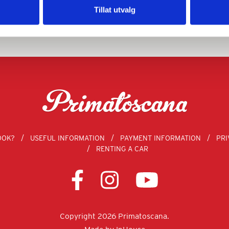
CONTACT US
Tillat utvalg
OOK?
USEFUL INFORMATION
PAYMENT INFORMATION
PRI
RENTING A CAR
Copyright 2026 Primatoscana.