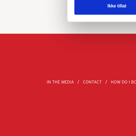
Ikke tillat
IN THE MEDIA
CONTACT
HOW DO I B