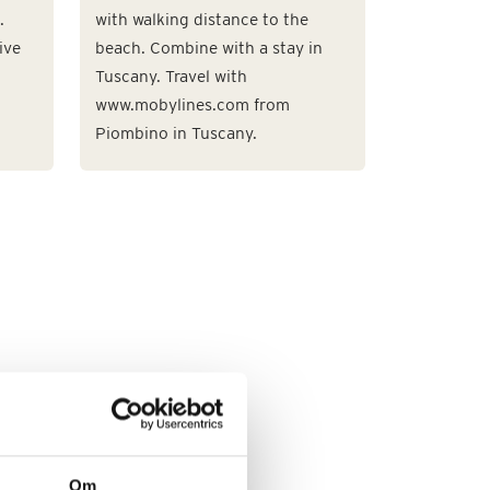
.
with walking distance to the
ive
beach. Combine with a stay in
Tuscany. Travel with
www.mobylines.com from
Piombino in Tuscany.
Om