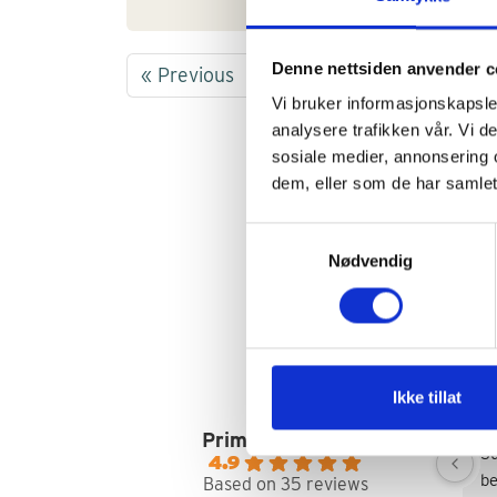
Denne nettsiden anvender c
« Previous
1
2
3
4
Vi bruker informasjonskapsler
analysere trafikken vår. Vi 
sosiale medier, annonsering 
dem, eller som de har samlet
Samtykkevalg
Nødvendig
Ikke tillat
Primatoscana AS
S
4.9
be
Based on 35 reviews