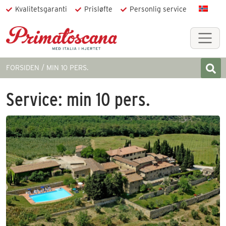
Kvalitetsgaranti
Prisløfte
Personlig service
FORSIDEN
MIN 10 PERS.
Service:
min 10 pers.