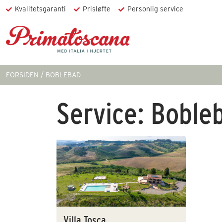
Kvalitetsgaranti
Prisløfte
Personlig service
FORSIDEN
BOBLEBAD
Service:
Boble
Villa Tosca