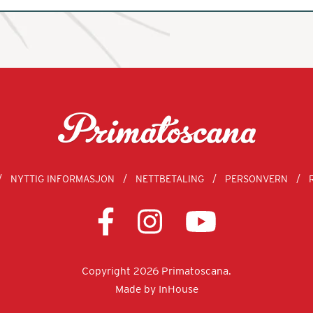
NYTTIG INFORMASJON
NETTBETALING
PERSONVERN
Copyright 2026 Primatoscana.
Made by
InHouse