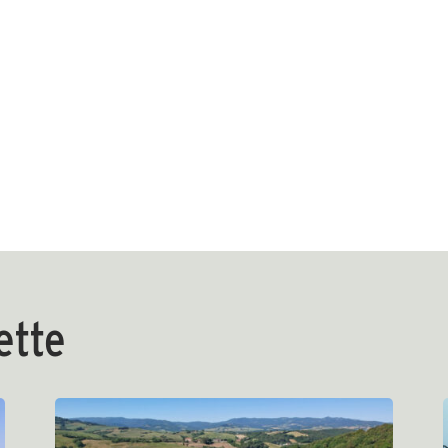
dette