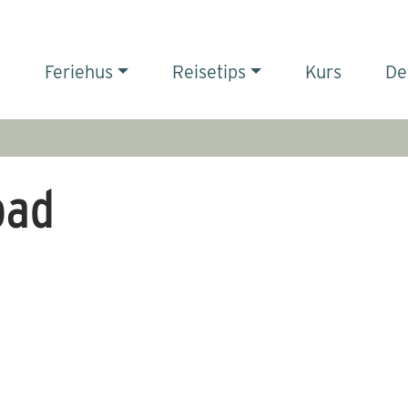
Feriehus
Reisetips
Kurs
De
bad