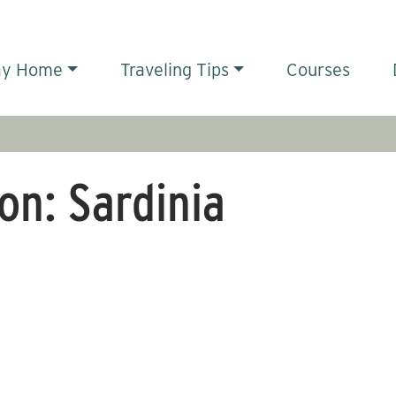
ay Home
Traveling Tips
Courses
ion:
Sardinia